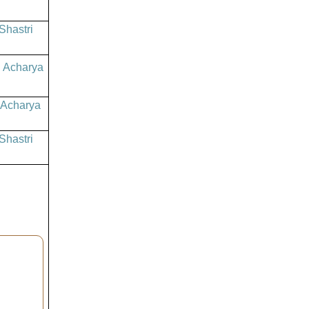
Shastri
 Acharya
 Acharya
Shastri